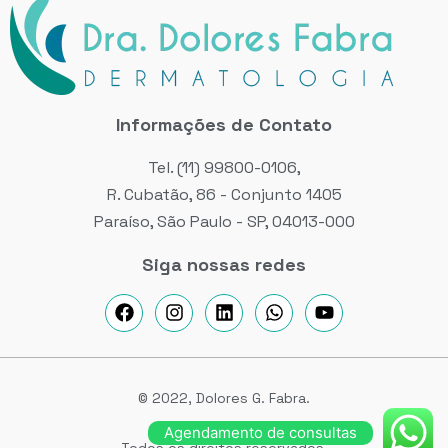
Informações de Contato
Tel. (11) 99800-0106,
R. Cubatão, 86 - Conjunto 1405
Paraíso, São Paulo - SP, 04013-000
Siga nossas redes
© 2022, Dolores G. Fabra.
Agendamento de consultas
Todos os direitos reservados.