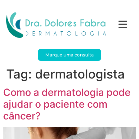
Marque uma consulta
Tag:
dermatologista
Como a dermatologia pode
ajudar o paciente com
câncer?