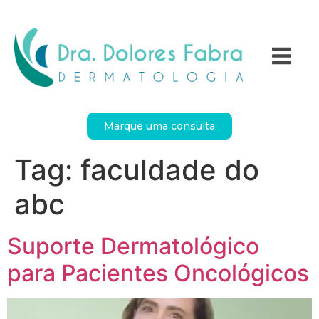
Marque uma consulta
Tag:
faculdade do
abc
Suporte Dermatológico
para Pacientes Oncológicos