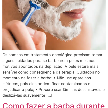
Os homens em tratamento oncológico precisam tomar
alguns cuidados para se barbearem pelos mesmos
motivos apontados na depilação. A pele estará mais
sensível como consequência da terapia. Cuidados no
momento de fazer a barba: • Não use aparelhos
elétricos, pois eles podem ficar contaminados e
prejudicar a pele; • Procure usar lâminas descartáveis e
deslizá-las suavemente […]
Como fazer a barba durante